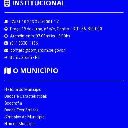
INSTITUCIONAL
CNPJ: 10.293.074/0001-17
Praça 19 de Julho, nº s/n, Centro - CEP: 55.730-000
Atendimento: 07:00hs às 13:00hs
(81) 3638-1156
contato@bomjardim.pe.gov.br
Bom Jardim - PE
O MUNICÍPIO
História do Município
Dados e Características
Geografia
Dados Econômicos
Símbolos do Município
Hino do Município