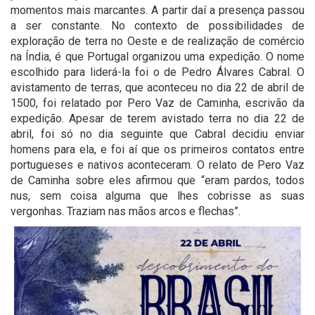
momentos mais marcantes. A partir daí a presença passou
a ser constante. No contexto de possibilidades de
exploração de terra no Oeste e de realização de comércio
na Índia, é que Portugal organizou uma expedição. O nome
escolhido para liderá-la foi o de Pedro Álvares Cabral. O
avistamento de terras, que aconteceu no dia 22 de abril de
1500, foi relatado por Pero Vaz de Caminha, escrivão da
expedição. Apesar de terem avistado terra no dia 22 de
abril, foi só no dia seguinte que Cabral decidiu enviar
homens para ela, e foi aí que os primeiros contatos entre
portugueses e nativos aconteceram. O relato de Pero Vaz
de Caminha sobre eles afirmou que “eram pardos, todos
nus, sem coisa alguma que lhes cobrisse as suas
vergonhas. Traziam nas mãos arcos e flechas”.