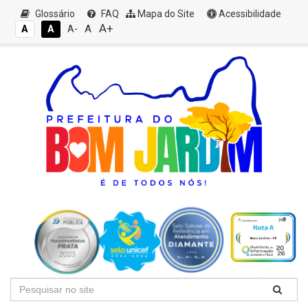
Glossário
FAQ
Mapa do Site
Acessibilidade
A+
A
A
A
A-