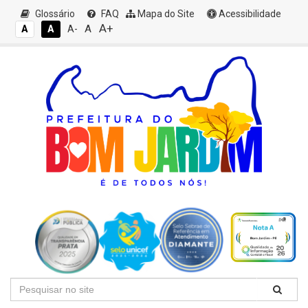
Glossário
FAQ
Mapa do Site
Acessibilidade
A+
A
A
A
A-