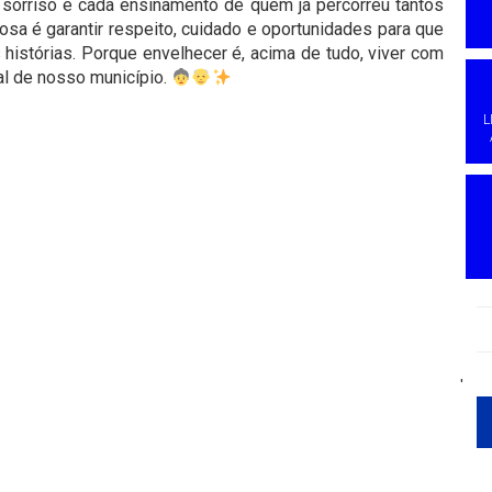
 sorriso e cada ensinamento de quem já percorreu tantos
 é garantir respeito, cuidado e oportunidades para que
histórias. Porque envelhecer é, acima de tudo, viver com
al de nosso município.
L
'