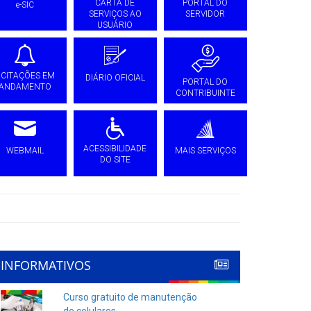
CARTA DE
PORTAL DO
e-SIC
SERVIÇOS AO
SERVIDOR
USUÁRIO
ICITAÇÕES EM
DIÁRIO OFICIAL
PORTAL DO
ANDAMENTO
CONTRIBUINTE
ACESSIBILIDADE
WEBMAIL
MAIS SERVIÇOS
DO SITE
INFORMATIVOS
Curso gratuito de manutenção