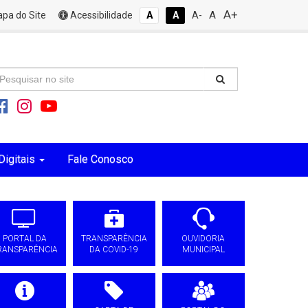
A+
A
pa do Site
Acessibilidade
A
A
A-
Digitais
Fale Conosco
PORTAL DA
TRANSPARÊNCIA
OUVIDORIA
RANSPARÊNCIA
DA COVID-19
MUNICIPAL