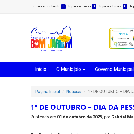
Ir para o conteúdo
Ir para o menu
Ir para a busca
Ir
1
2
3
Início
O Município
Governo Municipal
Página Inicial
Notícias
1º DE OUTUBRO – DIA 
1º DE OUTUBRO – DIA DA PE
Publicado em
01 de outubro de 2025
, por
Gabriel Ma