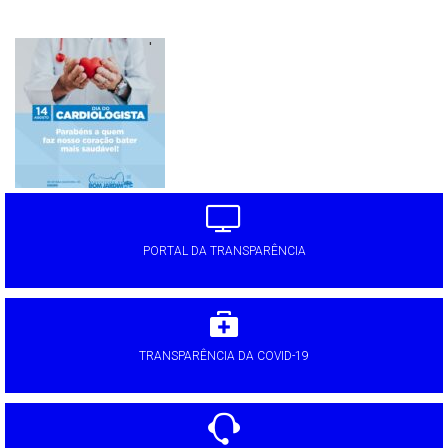
'
PORTAL DA TRANSPARÊNCIA
TRANSPARÊNCIA DA COVID-19