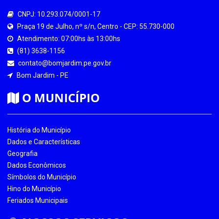
CNPJ: 10.293.074/0001-17
Praça 19 de Julho, nº s/n, Centro - CEP: 55.730-000
Atendimento: 07:00hs às 13:00hs
(81) 3638-1156
contato@bomjardim.pe.gov.br
Bom Jardim - PE
O MUNICÍPIO
História do Município
Dados e Características
Geografia
Dados Econômicos
Símbolos do Município
Hino do Município
Feriados Municipais