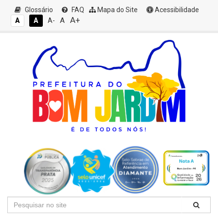
Glossário
FAQ
Mapa do Site
Acessibilidade
A+
A
A
A
A-