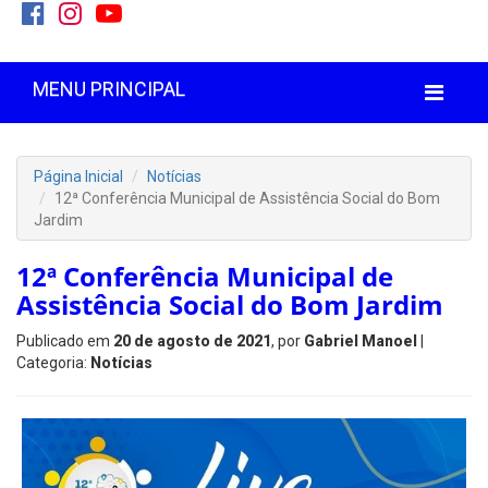
MENU PRINCIPAL
Página Inicial
Notícias
12ª Conferência Municipal de Assistência Social do Bom
Jardim
12ª Conferência Municipal de
Assistência Social do Bom Jardim
Publicado em
20 de agosto de 2021
, por
Gabriel Manoel
|
Categoria:
Notícias