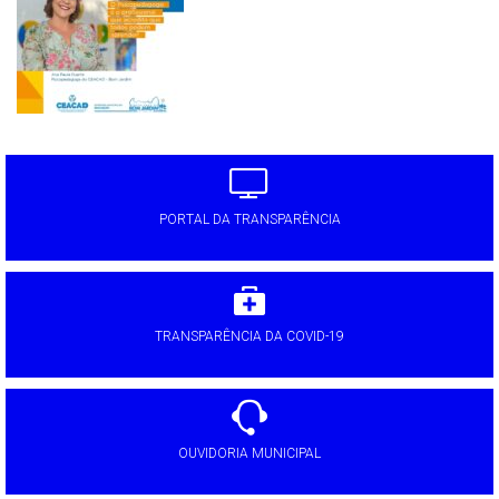
PORTAL DA TRANSPARÊNCIA
TRANSPARÊNCIA DA COVID-19
OUVIDORIA MUNICIPAL