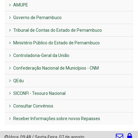
AMUPE
Governo de Pernambuco
Tribunal de Contas do Estado de Pernambuco
Ministério Público do Estado de Pernambuco
Controladoria-Geral da União
Confederação Nacional de Municípios - CNM
QEdu
SICONFI - Tesouro Nacional
Consultar Convênios
Receber Informações sobre novos Repasses
Hora:
09:48
/
Sexta-Feira
,
07 de agosto