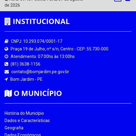
de 2026
INSTITUCIONAL
CNPJ: 10.293.074/0001-17
Praça 19 de Julho, nº s/n, Centro - CEP: 55.730-000
Atendimento: 07:00hs às 13:00hs
(81) 3638-1156
contato@bomjardim.pe.gov.br
Bom Jardim - PE
O MUNICÍPIO
História do Município
Dados e Características
Geografia
Dados Econômicos