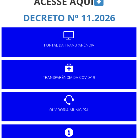
ACESSE AQUI
DECRETO Nº 11.2026
PORTAL DA TRANSPARÊNCIA
TRANSPARÊNCIA DA COVID-19
OUVIDORIA MUNICIPAL