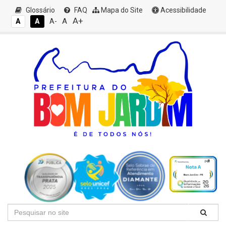
Glossário
FAQ
Mapa do Site
Acessibilidade
A+
A
A
A
A-