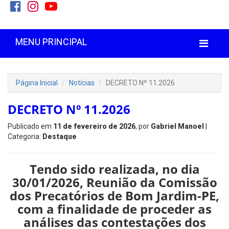
MENU PRINCIPAL
Página Inicial
Notícias
DECRETO Nº 11.2026
DECRETO Nº 11.2026
Publicado em
11 de fevereiro de 2026
, por
Gabriel Manoel
|
Categoria:
Destaque
Tendo sido realizada, no dia
30/01/2026, Reunião da
Comissão
dos Precatórios de Bom Jardim-PE
,
com a finalidade de proceder as
análises das contestações dos