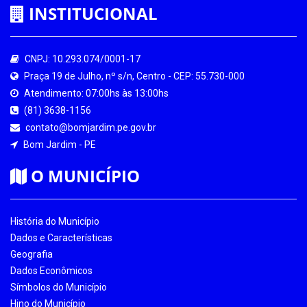
INSTITUCIONAL
CNPJ: 10.293.074/0001-17
Praça 19 de Julho, nº s/n, Centro - CEP: 55.730-000
Atendimento: 07:00hs às 13:00hs
(81) 3638-1156
contato@bomjardim.pe.gov.br
Bom Jardim - PE
O MUNICÍPIO
História do Município
Dados e Características
Geografia
Dados Econômicos
Símbolos do Município
Hino do Município