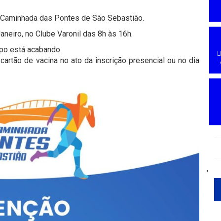
 e Caminhada das Pontes de São Sebastião.
neiro, no Clube Varonil das 8h às 16h.
po está acabando.
L
rtão de vacina no ato da inscrição presencial ou no dia
'