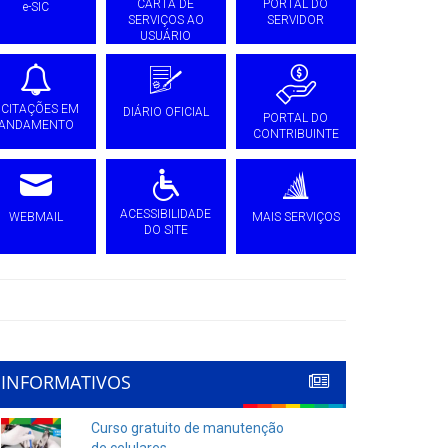
CARTA DE
PORTAL DO
e-SIC
SERVIÇOS AO
SERVIDOR
USUÁRIO
ICITAÇÕES EM
DIÁRIO OFICIAL
PORTAL DO
ANDAMENTO
CONTRIBUINTE
ACESSIBILIDADE
WEBMAIL
MAIS SERVIÇOS
DO SITE
INFORMATIVOS
Curso gratuito de manutenção