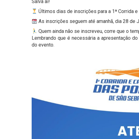
Salva aí!
Últimos dias de inscrições para a 1ª Corrida
As inscrições seguem até amanhã, dia 28 de Ja
Quem ainda não se inscreveu, corre que o tem
Lembrando que é necessária a apresentação do ca
do evento.