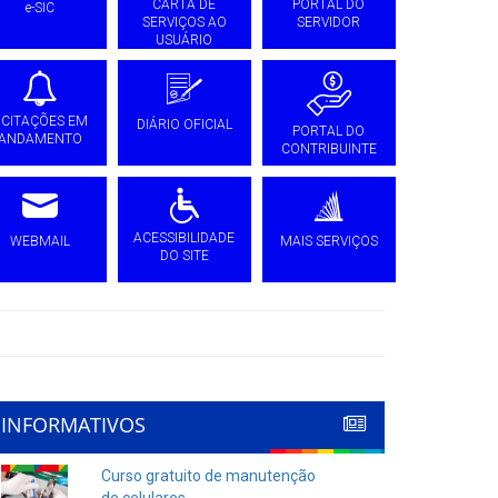
CARTA DE
PORTAL DO
e-SIC
SERVIÇOS AO
SERVIDOR
USUÁRIO
ICITAÇÕES EM
DIÁRIO OFICIAL
PORTAL DO
ANDAMENTO
CONTRIBUINTE
ACESSIBILIDADE
WEBMAIL
MAIS SERVIÇOS
DO SITE
INFORMATIVOS
Curso gratuito de manutenção