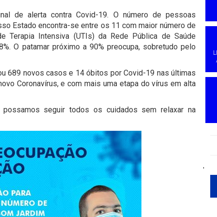
nal de alerta contra Covid-19. O número de pessoas
so Estado encontra-se entre os 11 com maior número de
e Terapia Intensiva (UTIs) da Rede Pública de Saúde
 88%. O patamar próximo a 90% preocupa, sobretudo pelo
L
ou 689 novos casos e 14 óbitos por Covid-19 nas últimas
vo Coronavírus, e com mais uma etapa do vírus em alta
ue possamos seguir todos os cuidados sem relaxar na
'