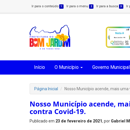
Ir para o conteúdo
Ir para o menu
Ir para a busca
Ir
1
2
3
Início
O Município
Governo Municipal
Página Inicial
Nosso Município acende, mais uma ve
Nosso Município acende, mais
contra Covid-19.
Publicado em
23 de fevereiro de 2021
, por
Gabriel 