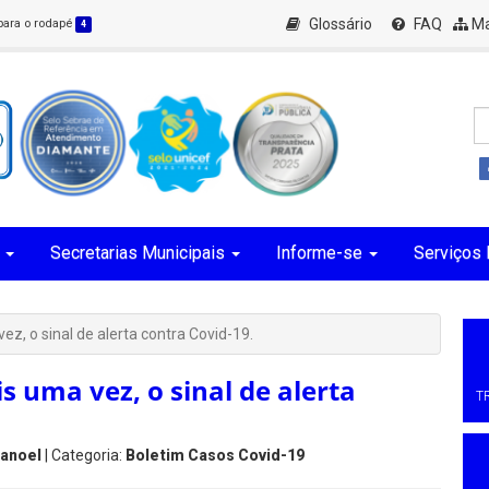
Glossário
FAQ
Ma
 para o rodapé
4
Secretarias Municipais
Informe-se
Serviços 
z, o sinal de alerta contra Covid-19.
 uma vez, o sinal de alerta
T
Manoel
| Categoria:
Boletim Casos Covid-19