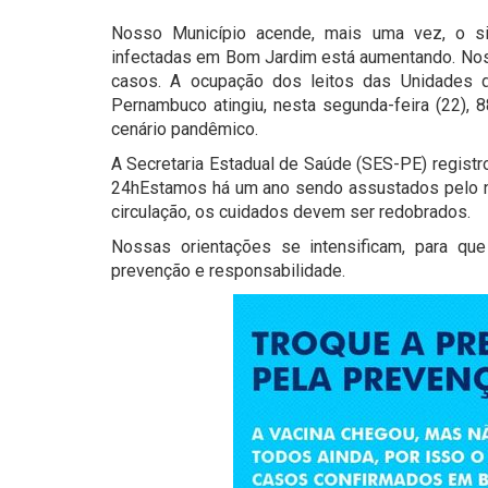
Nosso Município acende, mais uma vez, o si
infectadas em Bom Jardim está aumentando. Nos
casos. A ocupação dos leitos das Unidades d
Pernambuco atingiu, nesta segunda-feira (22),
cenário pandêmico.
A Secretaria Estadual de Saúde (SES-PE) registr
24hEstamos há um ano sendo assustados pelo no
circulação, os cuidados devem ser redobrados.
Nossas orientações se intensificam, para q
prevenção e responsabilidade.