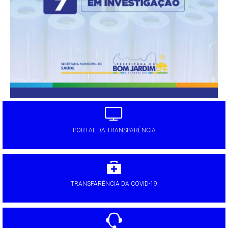
PORTAL DA TRANSPARÊNCIA
TRANSPARÊNCIA DA COVID-19