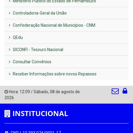
Ministério Público do Estado de Pernambuco
Controladoria-Geral da União
Confederação Nacional de Municípios - CNM
QEdu
SICONFI - Tesouro Nacional
Consultar Convênios
Receber Informações sobre novos Repasses
Hora:
12:09
/
Sábado
,
08 de agosto de
2026
INSTITUCIONAL
CNPJ: 10.293.074/0001-17