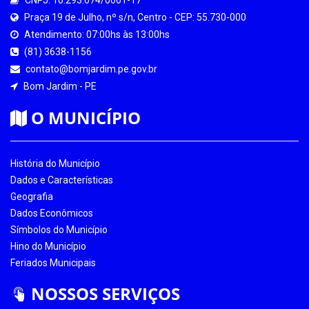
Praça 19 de Julho, nº s/n, Centro - CEP: 55.730-000
Atendimento: 07:00hs às 13:00hs
(81) 3638-1156
contato@bomjardim.pe.gov.br
Bom Jardim - PE
O MUNICÍPIO
História do Município
Dados e Características
Geografia
Dados Econômicos
Símbolos do Município
Hino do Município
Feriados Municipais
NOSSOS SERVIÇOS