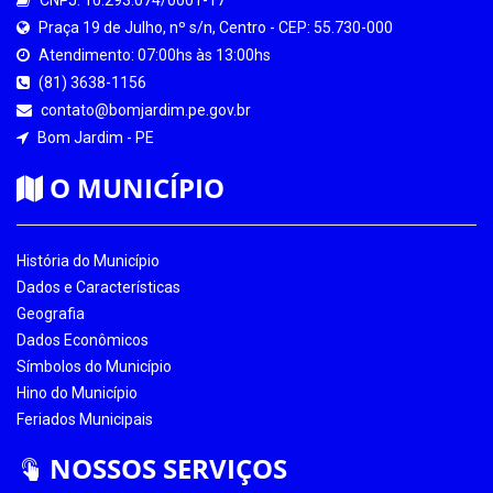
Praça 19 de Julho, nº s/n, Centro - CEP: 55.730-000
Atendimento: 07:00hs às 13:00hs
(81) 3638-1156
contato@bomjardim.pe.gov.br
Bom Jardim - PE
O MUNICÍPIO
História do Município
Dados e Características
Geografia
Dados Econômicos
Símbolos do Município
Hino do Município
Feriados Municipais
NOSSOS SERVIÇOS