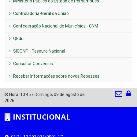
Ministério Público do Estado de Pernambuco
Controladoria-Geral da União
Confederação Nacional de Municípios - CNM
QEdu
SICONFI - Tesouro Nacional
Consultar Convênios
Receber Informações sobre novos Repasses
Hora:
10:45
/
Domingo
,
09 de agosto de
2026
INSTITUCIONAL
CNPJ: 10.293.074/0001-17