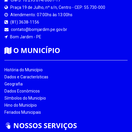
Praça 19 de Julho, nº s/n, Centro - CEP: 55.730-000
Atendimento: 07:00hs às 13:00hs
(81) 3638-1156
contato@bomjardim.pe.gov.br
Bom Jardim - PE
O MUNICÍPIO
História do Município
Dados e Características
Geografia
Dados Econômicos
Símbolos do Município
Hino do Município
Feriados Municipais
NOSSOS SERVIÇOS