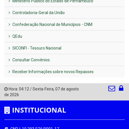
Ministério Público do Estado de Pernambuco
Controladoria-Geral da União
Confederação Nacional de Municípios - CNM
QEdu
SICONFI - Tesouro Nacional
Consultar Convênios
Receber Informações sobre novos Repasses
Hora:
04:12
/
Sexta-Feira
,
07 de agosto
de 2026
INSTITUCIONAL
CNPJ: 10.293.074/0001-17