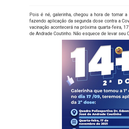
Pois é né, galerinha, chegou a hora de tomar 
fazendo aplicação da segunda dose contra a Co
vacinação acontecerá na próxima quarta-feira, 1
de Andrade Coutinho. Não esquece de levar seu C