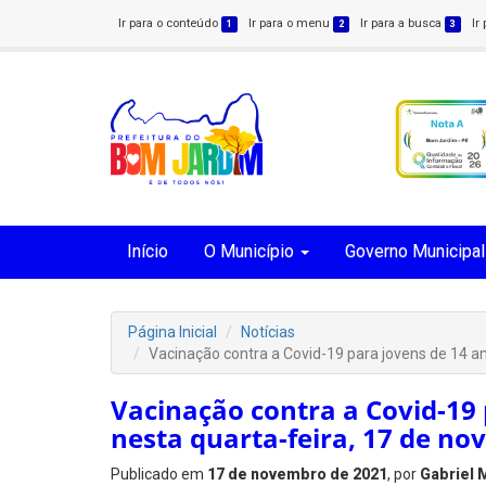
Ir para o conteúdo
Ir para o menu
Ir para a busca
Ir
1
2
3
Início
O Município
Governo Municipal
Página Inicial
Notícias
Vacinação contra a Covid-19 para jovens de 14 a
Vacinação contra a Covid-19 
nesta quarta-feira, 17 de n
Publicado em
17 de novembro de 2021
, por
Gabriel 