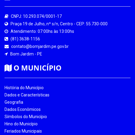
CNPJ: 10.293.074/0001-17
Praça 19 de Julho, nº s/n, Centro - CEP: 55.730-000
Atendimento: 07:00hs às 13:00hs
(81) 3638-1156
contato@bomjardim.pe.gov.br
Bom Jardim - PE
O MUNICÍPIO
História do Município
Dados e Características
Geografia
Dados Econômicos
Símbolos do Município
Hino do Município
Feriados Municipais