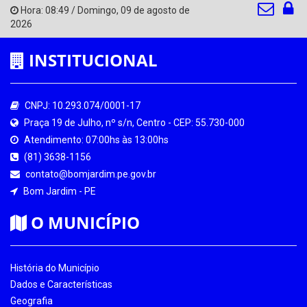
Hora:
08:49
/
Domingo
,
09 de agosto de
2026
INSTITUCIONAL
CNPJ: 10.293.074/0001-17
Praça 19 de Julho, nº s/n, Centro - CEP: 55.730-000
Atendimento: 07:00hs às 13:00hs
(81) 3638-1156
contato@bomjardim.pe.gov.br
Bom Jardim - PE
O MUNICÍPIO
História do Município
Dados e Características
Geografia