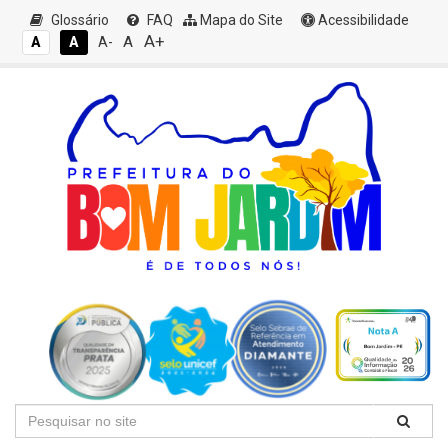
Glossário
FAQ
Mapa do Site
Acessibilidade
A+
A
A
A
A-