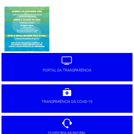
'
PORTAL DA TRANSPARÊNCIA
TRANSPARÊNCIA DA COVID-19
OUVIDORIA MUNICIPAL