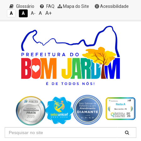
Glossário
FAQ
Mapa do Site
Acessibilidade
A+
A
A
A
A-