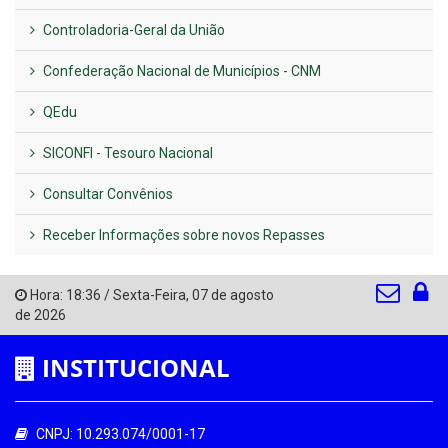
Controladoria-Geral da União
Confederação Nacional de Municípios - CNM
QEdu
SICONFI - Tesouro Nacional
Consultar Convênios
Receber Informações sobre novos Repasses
Hora:
18:36
/
Sexta-Feira
,
07 de agosto
de 2026
INSTITUCIONAL
CNPJ: 10.293.074/0001-17