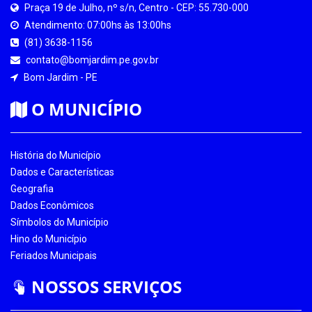
Praça 19 de Julho, nº s/n, Centro - CEP: 55.730-000
Atendimento: 07:00hs às 13:00hs
(81) 3638-1156
contato@bomjardim.pe.gov.br
Bom Jardim - PE
O MUNICÍPIO
História do Município
Dados e Características
Geografia
Dados Econômicos
Símbolos do Município
Hino do Município
Feriados Municipais
NOSSOS SERVIÇOS