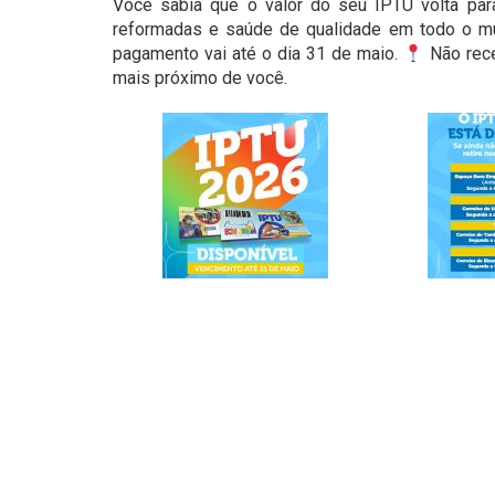
Você sabia que o valor do seu IPTU volta par
reformadas e saúde de qualidade em todo o mun
pagamento vai até o dia 31 de maio.
Não rece
mais próximo de você.