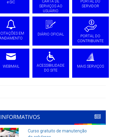
CARTA DE
PORTAL DO
e-SIC
SERVIÇOS AO
SERVIDOR
USUÁRIO
ICITAÇÕES EM
DIÁRIO OFICIAL
PORTAL DO
ANDAMENTO
CONTRIBUINTE
ACESSIBILIDADE
WEBMAIL
MAIS SERVIÇOS
DO SITE
INFORMATIVOS
Curso gratuito de manutenção