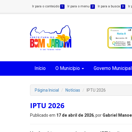
Ir para o conteúdo
Ir para o menu
Ir para a busca
Ir
1
2
3
Início
O Município
Governo Municipal
Página Inicial
Notícias
IPTU 2026
IPTU 2026
Publicado em
17 de abril de 2026
, por
Gabriel Manoe