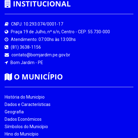
INSTITUCIONAL
CNPJ: 10.293.074/0001-17
Praça 19 de Julho, nº s/n, Centro - CEP: 55.730-000
Atendimento: 07:00hs às 13:00hs
(81) 3638-1156
contato@bomjardim.pe.gov.br
Bom Jardim - PE
O MUNICÍPIO
História do Município
Dados e Características
Geografia
Dados Econômicos
Símbolos do Município
Hino do Município