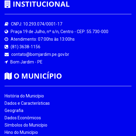
INSTITUCIONAL
CNPJ: 10.293.074/0001-17
Praça 19 de Julho, nº s/n, Centro - CEP: 55.730-000
Atendimento: 07:00hs às 13:00hs
(81) 3638-1156
contato@bomjardim.pe.gov.br
Bom Jardim - PE
O MUNICÍPIO
História do Município
Dados e Características
Geografia
Dados Econômicos
Símbolos do Município
Hino do Município