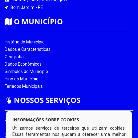
Bom Jardim - PE
O MUNICÍPIO
História do Município
Dados e Características
Geografia
Dados Econômicos
Símbolos do Município
Hino do Município
Feriados Municipais
NOSSOS SERVIÇOS
INFORMAÇÕES SOBRE COOKIES
Portal da Transparência
Portal da Transparência COVID-19
Utilizamos serviços de terceiros que utilizam cookies.
Essas ferramentas nos ajudam a oferecer uma melhor
Ouvidoria Eletrônica