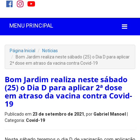
MENU PRINCIPAL
Página Inicial
Notícias
Bom Jardim realiza neste sábado (25) o Dia D para aplicar
2ª dose em atraso da vacina contra Covid-19
Bom Jardim realiza neste sábado
(25) o Dia D para aplicar 2ª dose
em atraso da vacina contra Covid-
19
Publicado em
23 de setembro de 2021
, por
Gabriel Manoel
|
Categoria:
Covid-19
Neste sábado teremos o dia D de vacinação com aplicação