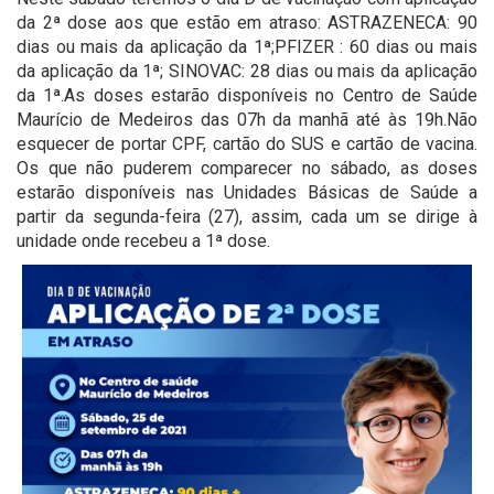
da 2ª dose aos que estão em atraso: ASTRAZENECA: 90
dias ou mais da aplicação da 1ª;PFIZER : 60 dias ou mais
da aplicação da 1ª; SINOVAC: 28 dias ou mais da aplicação
da 1ª.As doses estarão disponíveis no Centro de Saúde
Maurício de Medeiros das 07h da manhã até às 19h.Não
esquecer de portar CPF, cartão do SUS e cartão de vacina.
Os que não puderem comparecer no sábado, as doses
estarão disponíveis nas Unidades Básicas de Saúde a
partir da segunda-feira (27), assim, cada um se dirige à
unidade onde recebeu a 1ª dose.