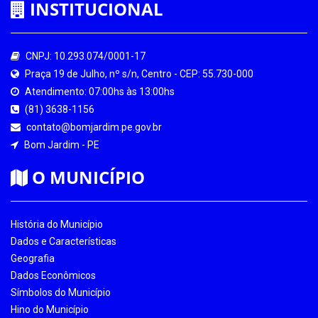
INSTITUCIONAL
CNPJ: 10.293.074/0001-17
Praça 19 de Julho, nº s/n, Centro - CEP: 55.730-000
Atendimento: 07:00hs às 13:00hs
(81) 3638-1156
contato@bomjardim.pe.gov.br
Bom Jardim - PE
O MUNICÍPIO
História do Município
Dados e Características
Geografia
Dados Econômicos
Símbolos do Município
Hino do Município