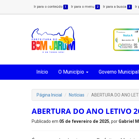
Ir para o conteúdo
Ir para o menu
Ir para a busca
Ir
1
2
3
Início
O Município
Governo Municipal
Página Inicial
Notícias
ABERTURA DO ANO LETI
ABERTURA DO ANO LETIVO 2
Publicado em
05 de fevereiro de 2025
, por
Gabriel 