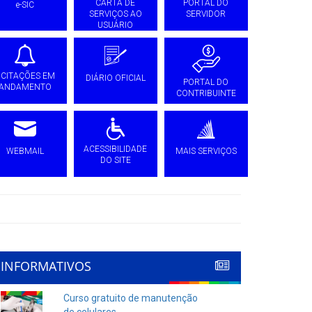
CARTA DE
PORTAL DO
e-SIC
SERVIÇOS AO
SERVIDOR
USUÁRIO
ICITAÇÕES EM
DIÁRIO OFICIAL
PORTAL DO
ANDAMENTO
CONTRIBUINTE
ACESSIBILIDADE
WEBMAIL
MAIS SERVIÇOS
DO SITE
INFORMATIVOS
Curso gratuito de manutenção