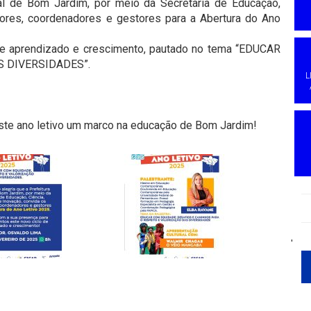
al de Bom Jardim, por meio da Secretaria de Educação,
sores, coordenadores e gestores para a Abertura do Ano
 de aprendizado e crescimento, pautado no tema “EDUCAR
S DIVERSIDADES”.
L
te ano letivo um marco na educação de Bom Jardim!
'