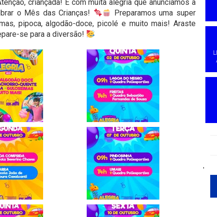
tenção, criançada! É com muita alegria que anunciamos a
ebrar o Mês das Crianças!
Preparamos uma super
mas, pipoca, algodão-doce, picolé e muito mais! Araste
epare-se para a diversão!
L
'