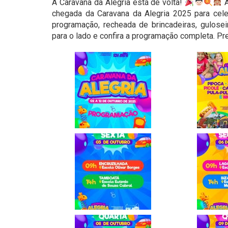
A Caravana da Alegria está de volta!
A
chegada da Caravana da Alegria 2025 para cel
programação, recheada de brincadeiras, gulosei
para o lado e confira a programação completa. Pr