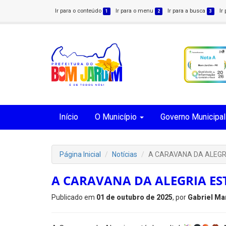
Ir para o conteúdo
Ir para o menu
Ir para a busca
Ir
1
2
3
Início
O Município
Governo Municipal
Página Inicial
Notícias
A CARAVANA DA ALEGRI
A CARAVANA DA ALEGRIA ES
Publicado em
01 de outubro de 2025
, por
Gabriel Ma