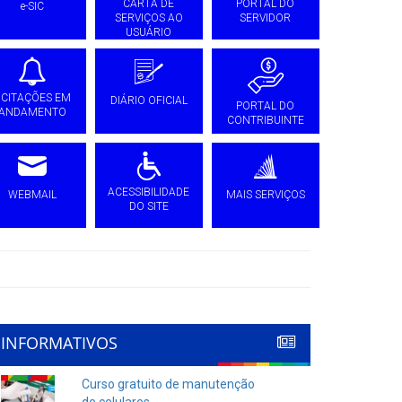
CARTA DE
PORTAL DO
e-SIC
SERVIÇOS AO
SERVIDOR
USUÁRIO
ICITAÇÕES EM
DIÁRIO OFICIAL
PORTAL DO
ANDAMENTO
CONTRIBUINTE
ACESSIBILIDADE
WEBMAIL
MAIS SERVIÇOS
DO SITE
INFORMATIVOS
Curso gratuito de manutenção