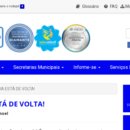
Glossário
FAQ
Ma
 para o rodapé
4
Secretarias Municipais
Informe-se
Serviços 
A ESTÁ DE VOLTA!
TÁ DE VOLTA!
T
noel