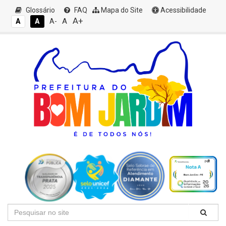
Glossário
FAQ
Mapa do Site
Acessibilidade
A+
A
A
A
A-