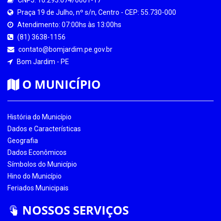
Praça 19 de Julho, nº s/n, Centro - CEP: 55.730-000
Atendimento: 07:00hs às 13:00hs
(81) 3638-1156
contato@bomjardim.pe.gov.br
Bom Jardim - PE
O MUNICÍPIO
História do Município
Dados e Características
Geografia
Dados Econômicos
Símbolos do Município
Hino do Município
Feriados Municipais
NOSSOS SERVIÇOS