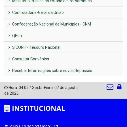
Ministério Público do Estado de Pernambuco
Controladoria-Geral da União
Confederação Nacional de Municípios - CNM
QEdu
SICONFI - Tesouro Nacional
Consultar Convênios
Receber Informações sobre novos Repasses
Hora:
04:09
/
Sexta-Feira
,
07 de agosto
de 2026
INSTITUCIONAL
CNPJ: 10.293.074/0001-17