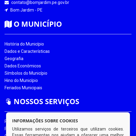
contato@bomjardim.pe.gov.br
Bom Jardim - PE
O MUNICÍPIO
História do Município
Dados e Características
Geografia
Dados Econômicos
Símbolos do Município
Hino do Município
Feriados Municipais
NOSSOS SERVIÇOS
INFORMAÇÕES SOBRE COOKIES
Portal da Transparência
Portal da Transparência COVID-19
Utilizamos serviços de terceiros que utilizam cookies.
Essas ferramentas nos ajudam a oferecer uma melhor