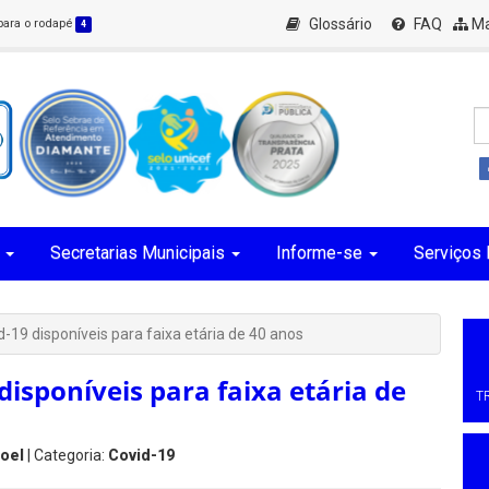
Glossário
FAQ
Ma
 para o rodapé
4
Secretarias Municipais
Informe-se
Serviços 
-19 disponíveis para faixa etária de 40 anos
disponíveis para faixa etária de
T
oel
| Categoria:
Covid-19