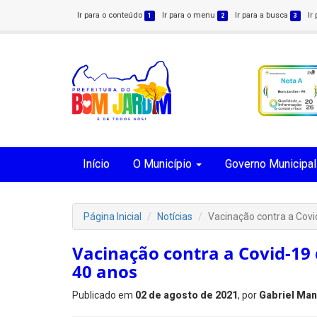
Ir para o conteúdo
Ir para o menu
Ir para a busca
Ir
1
2
3
Início
O Município
Governo Municipal
Página Inicial
Notícias
Vacinação contra a Covid
Vacinação contra a Covid-19 
40 anos
Publicado em
02 de agosto de 2021
, por
Gabriel Man