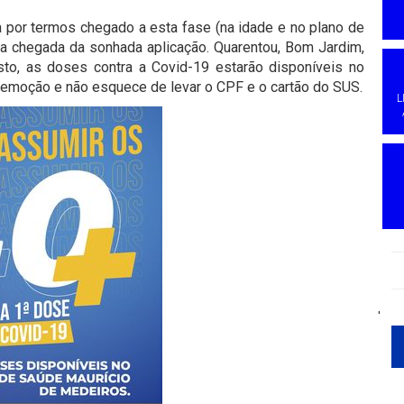
da por termos chegado a esta fase (na idade e no plano de
la chegada da sonhada aplicação. Quarentou, Bom Jardim,
sto, as doses contra a Covid-19 estarão disponíveis no
 emoção e não esquece de levar o CPF e o cartão do SUS.
L
'