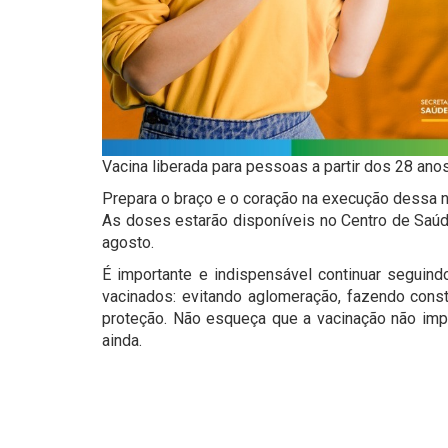
Vacina liberada para pessoas a partir dos 28 anos
Prepara o braço e o coração na execução dessa n
As doses estarão disponíveis no Centro de Saúde
agosto.
É importante e indispensável continuar seguind
vacinados: evitando aglomeração, fazendo cons
proteção. Não esqueça que a vacinação não im
ainda.