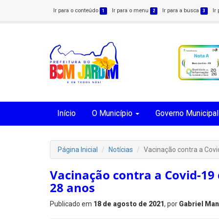
Ir para o conteúdo
Ir para o menu
Ir para a busca
Ir
1
2
3
Início
O Município
Governo Municipal
Página Inicial
Notícias
Vacinação contra a Covid
Vacinação contra a Covid-19 
28 anos
Publicado em
18 de agosto de 2021
, por
Gabriel Man