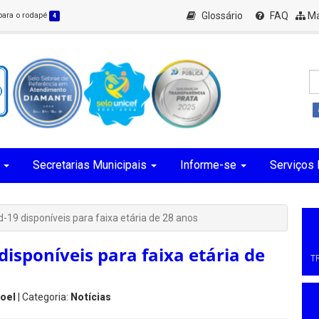
Glossário
FAQ
Ma
 para o rodapé
4
Secretarias Municipais
Informe-se
Serviços 
-19 disponíveis para faixa etária de 28 anos
disponíveis para faixa etária de
T
oel
| Categoria:
Notícias