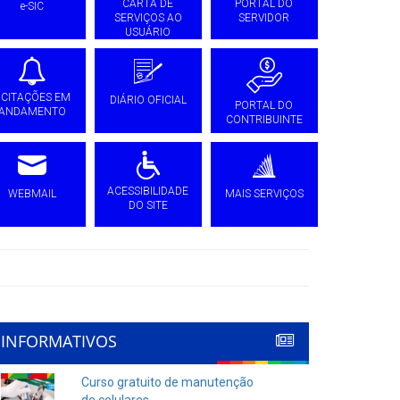
CARTA DE
PORTAL DO
e-SIC
SERVIÇOS AO
SERVIDOR
USUÁRIO
ICITAÇÕES EM
DIÁRIO OFICIAL
PORTAL DO
ANDAMENTO
CONTRIBUINTE
ACESSIBILIDADE
WEBMAIL
MAIS SERVIÇOS
DO SITE
INFORMATIVOS
Curso gratuito de manutenção