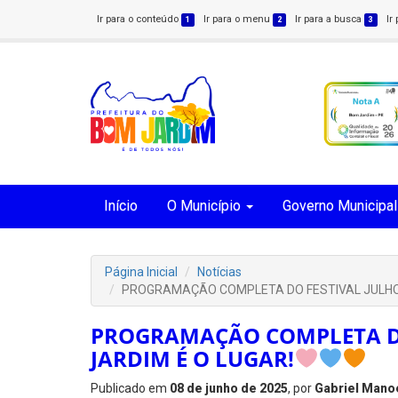
Ir para o conteúdo
Ir para o menu
Ir para a busca
Ir
1
2
3
Início
O Município
Governo Municipal
Página Inicial
Notícias
PROGRAMAÇÃO COMPLETA DO FESTIVAL JULHO 
PROGRAMAÇÃO COMPLETA DO
JARDIM É O LUGAR!
Publicado em
08 de junho de 2025
, por
Gabriel Mano