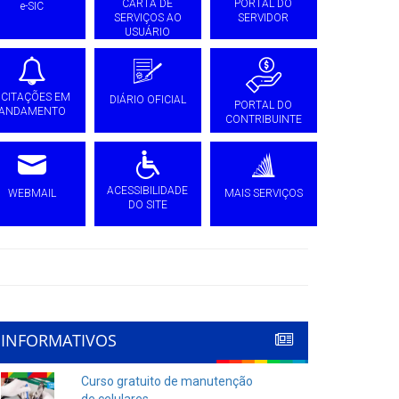
CARTA DE
PORTAL DO
e-SIC
SERVIÇOS AO
SERVIDOR
USUÁRIO
ICITAÇÕES EM
DIÁRIO OFICIAL
PORTAL DO
ANDAMENTO
CONTRIBUINTE
ACESSIBILIDADE
WEBMAIL
MAIS SERVIÇOS
DO SITE
INFORMATIVOS
Curso gratuito de manutenção