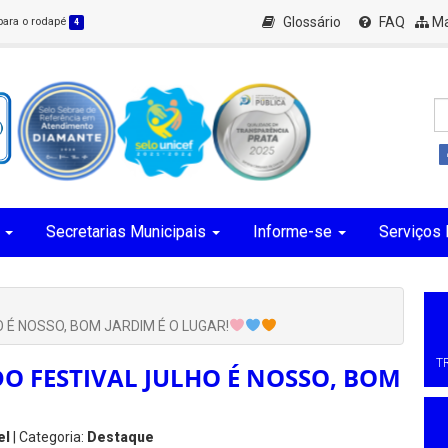
Glossário
FAQ
Ma
 para o rodapé
4
Secretarias Municipais
Informe-se
Serviços 
É NOSSO, BOM JARDIM É O LUGAR!
T
 FESTIVAL JULHO É NOSSO, BOM
el
| Categoria:
Destaque