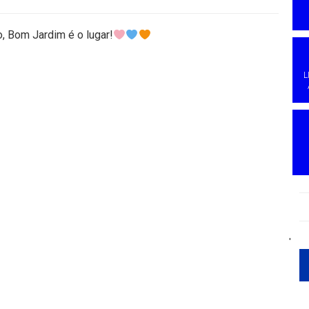
, Bom Jardim é o lugar!
L
'