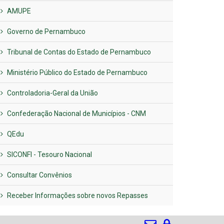
AMUPE
Governo de Pernambuco
Tribunal de Contas do Estado de Pernambuco
Ministério Público do Estado de Pernambuco
Controladoria-Geral da União
Confederação Nacional de Municípios - CNM
QEdu
SICONFI - Tesouro Nacional
Consultar Convênios
Receber Informações sobre novos Repasses