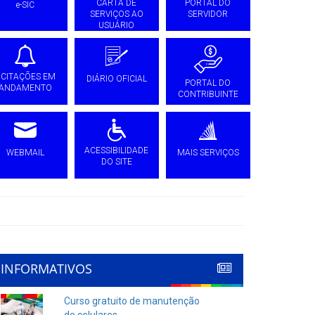
CARTA DE
PORTAL DO
e-SIC
SERVIÇOS AO
SERVIDOR
USUÁRIO
ICITAÇÕES EM
DIÁRIO OFICIAL
PORTAL DO
ANDAMENTO
CONTRIBUINTE
ACESSIBILIDADE
WEBMAIL
MAIS SERVIÇOS
DO SITE
INFORMATIVOS
Curso gratuito de manutenção