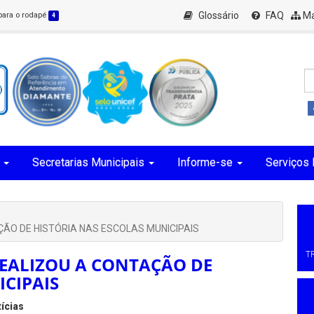
Glossário
FAQ
Ma
 para o rodapé
4
Secretarias Municipais
Informe-se
Serviços 
ÃO DE HISTÓRIA NAS ESCOLAS MUNICIPAIS
T
REALIZOU A CONTAÇÃO DE
ICIPAIS
ícias