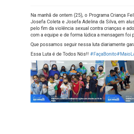
Na manhã de ontem (25), o Programa Criança Feli
Josefa Coleta e Josefa Adelina da Silva, em alu
pelo fim da violência sexual contra crianças e ad
com a equipe e de forma lúdica a mensagem foi 
Que possamos seguir nessa luta diariamente gara
Essa Luta é de Todos Nós!!
#FaçaBonito
#MaioLa