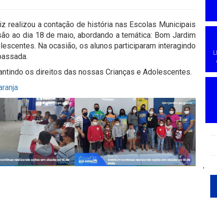
z realizou a contação de história nas Escolas Municipais
são ao dia 18 de maio, abordando a temática: Bom Jardim
olescentes. Na ocasião, os alunos participaram interagindo
L
passada.
ntindo os direitos das nossas Crianças e Adolescentes.
ranja
'