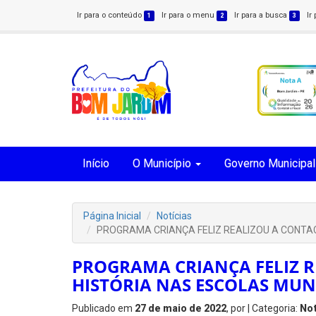
Ir para o conteúdo
Ir para o menu
Ir para a busca
Ir
1
2
3
Início
O Município
Governo Municipal
Página Inicial
Notícias
PROGRAMA CRIANÇA FELIZ REALIZOU A CONTAÇ
PROGRAMA CRIANÇA FELIZ 
HISTÓRIA NAS ESCOLAS MUN
Publicado em
27 de maio de 2022
, por
| Categoria:
Not