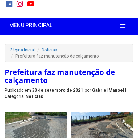
MENU PRINCIPAL
Página Inicial
Notícias
Prefeitura faz manutenção de calçamento
Prefeitura faz manutenção de
calçamento
Publicado em
30 de setembro de 2021
, por
Gabriel Manoel
|
Categoria:
Notícias