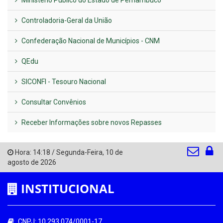
Ministério Público do Estado de Pernambuco
Controladoria-Geral da União
Confederação Nacional de Municípios - CNM
QEdu
SICONFI - Tesouro Nacional
Consultar Convênios
Receber Informações sobre novos Repasses
Hora:
14:18
/
Segunda-Feira
,
10 de
agosto de 2026
INSTITUCIONAL
CNPJ: 10.293.074/0001-17