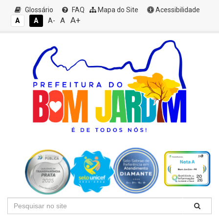
Glossário
FAQ
Mapa do Site
Acessibilidade
A+
A
A
A
A-