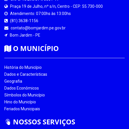
Praça 19 de Julho, nº s/n, Centro - CEP: 55.730-000
Atendimento: 07:00hs às 13:00hs
(81) 3638-1156
contato@bomjardim.pe.gov.br
Bom Jardim - PE
O MUNICÍPIO
História do Município
Dados e Características
Geografia
Dados Econômicos
Símbolos do Município
Hino do Município
Feriados Municipais
NOSSOS SERVIÇOS