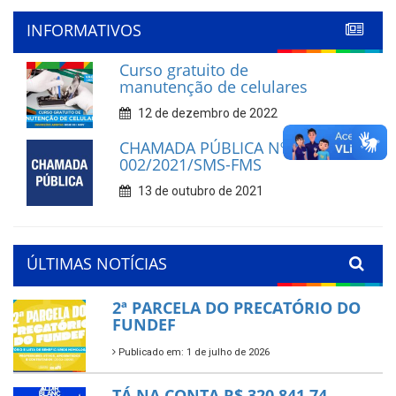
'
INFORMATIVOS
Curso gratuito de
manutenção de celulares
12 de dezembro de 2022
CHAMADA PÚBLICA Nº
002/2021/SMS-FMS
13 de outubro de 2021
ÚLTIMAS NOTÍCIAS
2ª PARCELA DO PRECATÓRIO DO
FUNDEF
Publicado em: 1 de julho de 2026
TÁ NA CONTA R$ 320.841,74