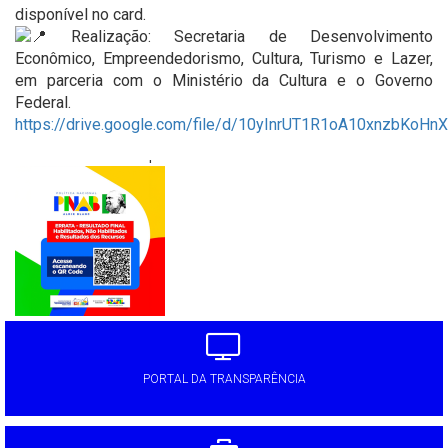
disponível no card.
Realização: Secretaria de Desenvolvimento
Econômico, Empreendedorismo, Cultura, Turismo e Lazer,
em parceria com o Ministério da Cultura e o Governo
Federal.
https://drive.google.com/file/d/10yInrUT1R1oA10xnzbKoH
'
PORTAL DA TRANSPARÊNCIA