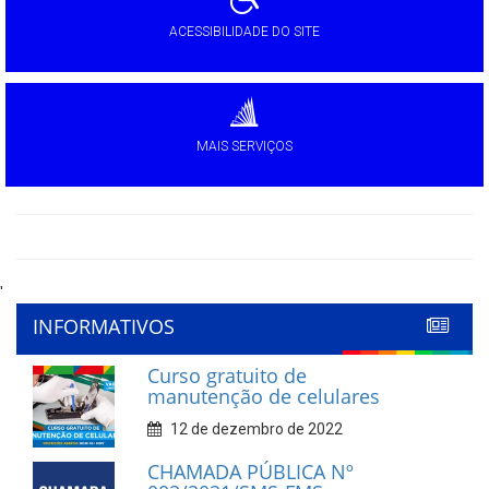
ACESSIBILIDADE DO SITE
MAIS SERVIÇOS
'
INFORMATIVOS
Curso gratuito de
manutenção de celulares
12 de dezembro de 2022
CHAMADA PÚBLICA Nº