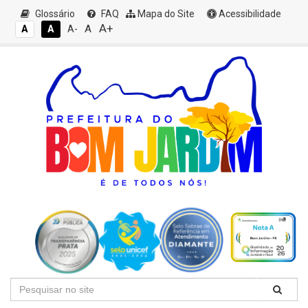
Glossário
FAQ
Mapa do Site
Acessibilidade
A+
A
A
A
A-