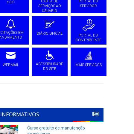
CARTA DE
PORTAL DO
e-SIC
SERVIÇOS AO
SERVIDOR
USUÁRIO
ICITAÇÕES EM
DIÁRIO OFICIAL
PORTAL DO
ANDAMENTO
CONTRIBUINTE
ACESSIBILIDADE
WEBMAIL
MAIS SERVIÇOS
DO SITE
INFORMATIVOS
Curso gratuito de manutenção