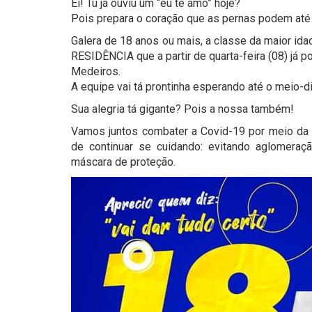
Ei! Tu já ouviu um “eu te amo” hoje?
Pois prepara o coração que as pernas podem até 
Galera de 18 anos ou mais, a classe da maior 
RESIDÊNCIA que a partir de quarta-feira (08) já 
Medeiros.
A equipe vai tá prontinha esperando até o meio-di
Sua alegria tá gigante? Pois a nossa também!
Vamos juntos combater a Covid-19 por meio da
de continuar se cuidando: evitando aglomeraç
máscara de proteção.