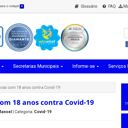
Glossário
FAQ
Ma
 para o rodapé
4
Secretarias Municipais
Informe-se
Serviços 
oas com 18 anos contra Covid-19
om 18 anos contra Covid-19
T
Manoel
| Categoria:
Covid-19