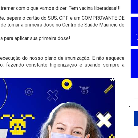
tremer com o que vamos dizer: Tem vacina liberadaaa!!!
idade, separa o cartão do SUS, CPF e um COMPROVANTE DE
pode tomar a primeira dose no Centro de Saúde Maurício de
L
a para aplicar sua primeira dose!
 execução do nosso plano de imunização. E não esquece
ão, fazendo constante higienização e usando sempre a
'