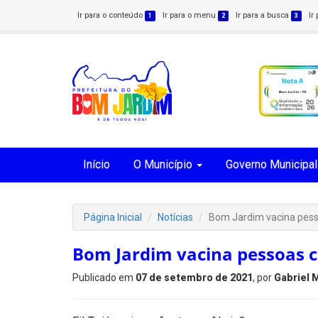
Ir para o conteúdo
Ir para o menu
Ir para a busca
Ir
1
2
3
Início
O Município
Governo Municipal
Página Inicial
Notícias
Bom Jardim vacina pess
Bom Jardim vacina pessoas c
Publicado em
07 de setembro de 2021
, por
Gabriel 