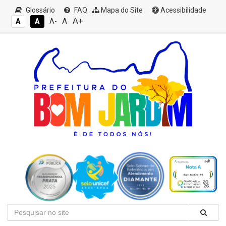
Glossário
FAQ
Mapa do Site
Acessibilidade
A+
A
A
A
A-