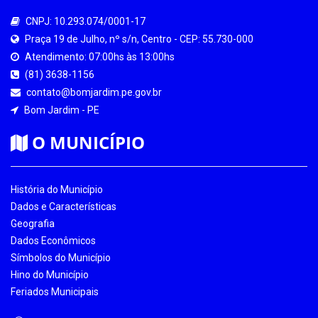
CNPJ: 10.293.074/0001-17
Praça 19 de Julho, nº s/n, Centro - CEP: 55.730-000
Atendimento: 07:00hs às 13:00hs
(81) 3638-1156
contato@bomjardim.pe.gov.br
Bom Jardim - PE
O MUNICÍPIO
História do Município
Dados e Características
Geografia
Dados Econômicos
Símbolos do Município
Hino do Município
Feriados Municipais