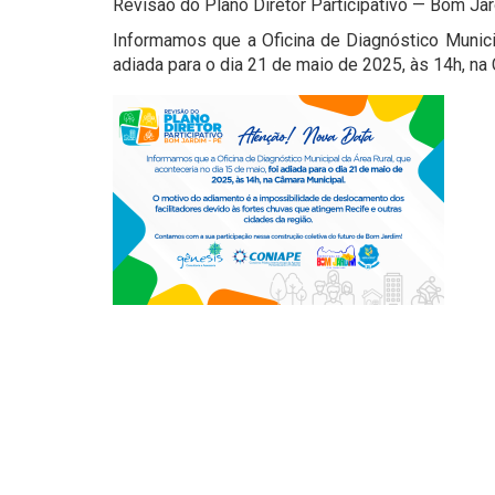
Revisão do Plano Diretor Participativo — Bom Ja
Informamos que a Oficina de Diagnóstico Municip
adiada para o dia 21 de maio de 2025, às 14h, na