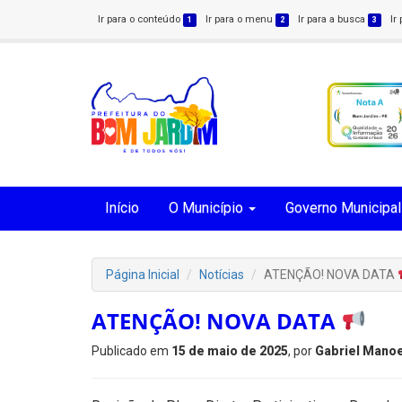
Ir para o conteúdo
Ir para o menu
Ir para a busca
Ir
1
2
3
Início
O Município
Governo Municipal
Página Inicial
Notícias
ATENÇÃO! NOVA DATA
ATENÇÃO! NOVA DATA
Publicado em
15 de maio de 2025
, por
Gabriel Manoe