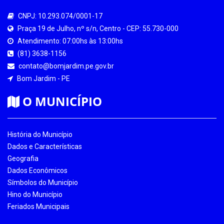
CNPJ: 10.293.074/0001-17
Praça 19 de Julho, nº s/n, Centro - CEP: 55.730-000
Atendimento: 07:00hs às 13:00hs
(81) 3638-1156
contato@bomjardim.pe.gov.br
Bom Jardim - PE
O MUNICÍPIO
História do Município
Dados e Características
Geografia
Dados Econômicos
Símbolos do Município
Hino do Município
Feriados Municipais