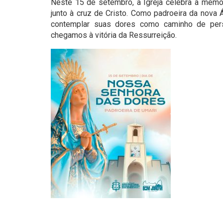
Neste 15 de setembro, a Igreja celebra a mem
junto à cruz de Cristo. Como padroeira da nova 
contemplar suas dores como caminho de pers
chegamos à vitória da Ressurreição.