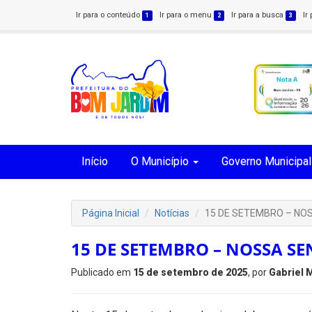
Ir para o conteúdo
Ir para o menu
Ir para a busca
Ir
1
2
3
Início
O Município
Governo Municipal
Página Inicial
Notícias
15 DE SETEMBRO – NO
15 DE SETEMBRO – NOSSA S
Publicado em
15 de setembro de 2025
, por
Gabriel 