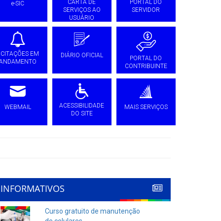
CARTA DE
PORTAL DO
e-SIC
SERVIÇOS AO
SERVIDOR
USUÁRIO
ICITAÇÕES EM
DIÁRIO OFICIAL
PORTAL DO
ANDAMENTO
CONTRIBUINTE
ACESSIBILIDADE
WEBMAIL
MAIS SERVIÇOS
DO SITE
INFORMATIVOS
Curso gratuito de manutenção