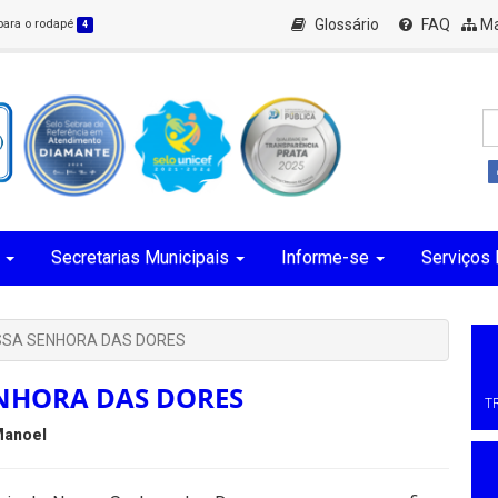
Glossário
FAQ
Ma
 para o rodapé
4
Secretarias Municipais
Informe-se
Serviços 
SSA SENHORA DAS DORES
ENHORA DAS DORES
T
Manoel