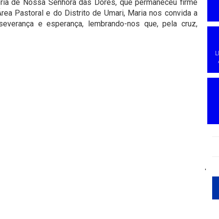
ória de Nossa Senhora das Dores, que permaneceu firme
Área Pastoral e do Distrito de Umari, Maria nos convida a
everança e esperança, lembrando-nos que, pela cruz,
L
'