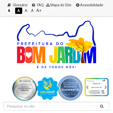
Glossário
FAQ
Mapa do Site
Acessibilidade
A+
A
A
A
A-