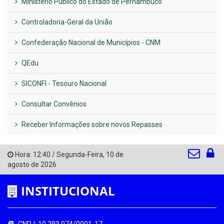
Ministério Público do Estado de Pernambuco
Controladoria-Geral da União
Confederação Nacional de Municípios - CNM
QEdu
SICONFI - Tesouro Nacional
Consultar Convênios
Receber Informações sobre novos Repasses
Hora:
12:40
/
Segunda-Feira
,
10 de
agosto de 2026
INSTITUCIONAL
CNPJ: 10.293.074/0001-17