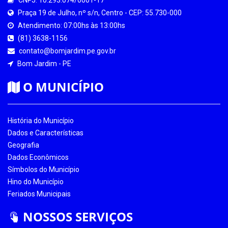
Praça 19 de Julho, nº s/n, Centro - CEP: 55.730-000
Atendimento: 07:00hs às 13:00hs
(81) 3638-1156
contato@bomjardim.pe.gov.br
Bom Jardim - PE
O MUNICÍPIO
História do Município
Dados e Características
Geografia
Dados Econômicos
Símbolos do Município
Hino do Município
Feriados Municipais
NOSSOS SERVIÇOS