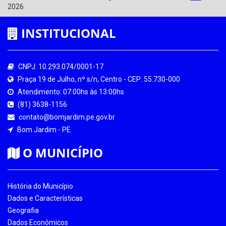
2026
INSTITUCIONAL
CNPJ: 10.293.074/0001-17
Praça 19 de Julho, nº s/n, Centro - CEP: 55.730-000
Atendimento: 07:00hs às 13:00hs
(81) 3638-1156
contato@bomjardim.pe.gov.br
Bom Jardim - PE
O MUNICÍPIO
História do Município
Dados e Características
Geografia
Dados Econômicos