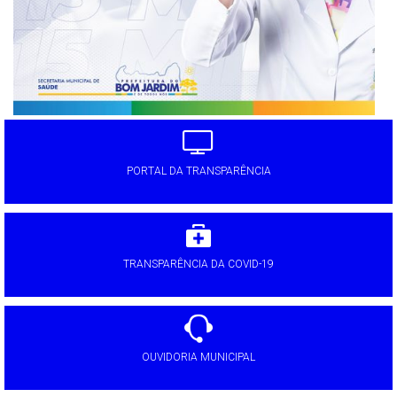
PORTAL DA TRANSPARÊNCIA
TRANSPARÊNCIA DA COVID-19
OUVIDORIA MUNICIPAL