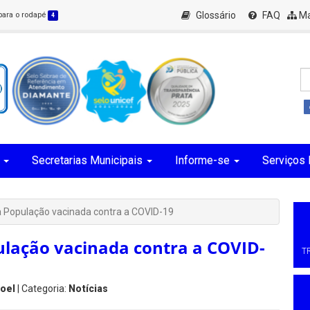
Glossário
FAQ
Ma
 para o rodapé
4
Secretarias Municipais
Informe-se
Serviços 
População vacinada contra a COVID-19
lação vacinada contra a COVID-
T
oel
| Categoria:
Notícias