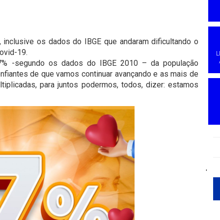
 inclusive os dados do IBGE que andaram dificultando o
ovid-19.
L
7% -segundo os dados do IBGE 2010 – da população
nfiantes de que vamos continuar avançando e as mais de
iplicadas, para juntos podermos, todos, dizer: estamos
'