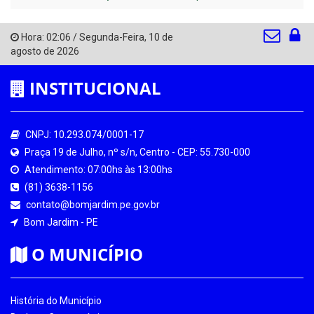
Hora:
02:06
/
Segunda-Feira
,
10 de
agosto de 2026
INSTITUCIONAL
CNPJ: 10.293.074/0001-17
Praça 19 de Julho, nº s/n, Centro - CEP: 55.730-000
Atendimento: 07:00hs às 13:00hs
(81) 3638-1156
contato@bomjardim.pe.gov.br
Bom Jardim - PE
O MUNICÍPIO
História do Município