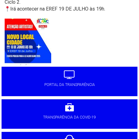
Ciclo 2.
Irá acontecer na EREF 19 DE JULHO às 19h.
'
PORTAL DA TRANSPARÊNCIA
TRANSPARÊNCIA DA COVID-19