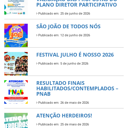
PLANO DIRETOR PARTICIPATIVO
Publicado em: 25 de junho de 2026
SÃO JOÃO DE TODOS NÓS
Publicado em: 12 de junho de 2026
FESTIVAL JULHO É NOSSO 2026
Publicado em: 5 de junho de 2026
RESULTADO FINAIS
HABILITADOS/CONTEMPLADOS –
PNAB
Publicado em: 26 de maio de 2026
ATENÇÃO HERDEIROS!
Publicado em: 25 de maio de 2026