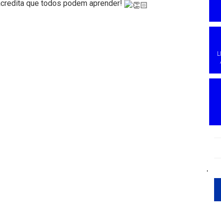
acredita que todos podem aprender!
L
'