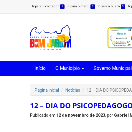
Ir para o conteúdo
Ir para o menu
Ir para a busca
Ir
1
2
3
Início
O Município
Governo Municipal
Página Inicial
Notícias
12 – DIA DO PSICOPED
12 – DIA DO PSICOPEDAGOG
Publicado em
12 de novembro de 2023
, por
Gabriel 