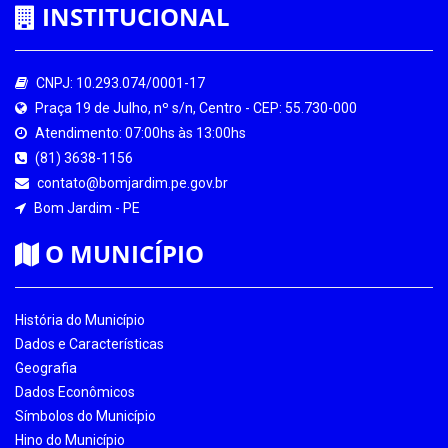
INSTITUCIONAL
CNPJ: 10.293.074/0001-17
Praça 19 de Julho, nº s/n, Centro - CEP: 55.730-000
Atendimento: 07:00hs às 13:00hs
(81) 3638-1156
contato@bomjardim.pe.gov.br
Bom Jardim - PE
O MUNICÍPIO
História do Município
Dados e Características
Geografia
Dados Econômicos
Símbolos do Município
Hino do Município