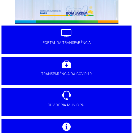
PORTAL DA TRANSPARÊNCIA
TRANSPARÊNCIA DA COVID-19
OUVIDORIA MUNICIPAL