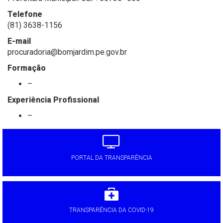
Telefone
(81) 3638-1156
E-mail
procuradoria@bomjardim.pe.gov.br
Formação
–
Experiência Profissional
–
PORTAL DA TRANSPARÊNCIA
TRANSPARÊNCIA DA COVID-19