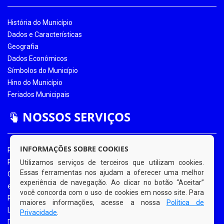
História do Município
Dados e Características
Geografia
Dados Econômicos
Símbolos do Município
Hino do Município
Feriados Municipais
NOSSOS SERVIÇOS
INFORMAÇÕES SOBRE COOKIES
Portal da Transparência
Portal da Transparência COVID-19
Utilizamos serviços de terceiros que utilizam cookies.
Essas ferramentas nos ajudam a oferecer uma melhor
Ouvidoria Eletrônica
experiência de navegação. Ao clicar no botão “Aceitar”
e-SIC
você concorda com o uso de cookies em nosso site. Para
Processos de Licitação
maiores informações, acesse a nossa
Política de
Licitações em Andamento
Privacidade
.
Diário Oficial