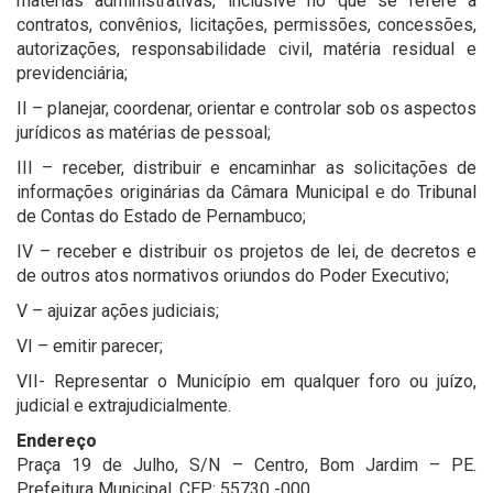
matérias administrativas, inclusive no que se refere a
contratos, convênios, licitações, permissões, concessões,
autorizações, responsabilidade civil, matéria residual e
previdenciária;
II – planejar, coordenar, orientar e controlar sob os aspectos
jurídicos as matérias de pessoal;
III – receber, distribuir e encaminhar as solicitações de
informações originárias da Câmara Municipal e do Tribunal
de Contas do Estado de Pernambuco;
IV – receber e distribuir os projetos de lei, de decretos e
de outros atos normativos oriundos do Poder Executivo;
V – ajuizar ações judiciais;
VI – emitir parecer;
VII- Representar o Município em qualquer foro ou juízo,
judicial e extrajudicialmente.
Endereço
Praça 19 de Julho, S/N – Centro, Bom Jardim – PE.
Prefeitura Municipal. CEP: 55730 -000