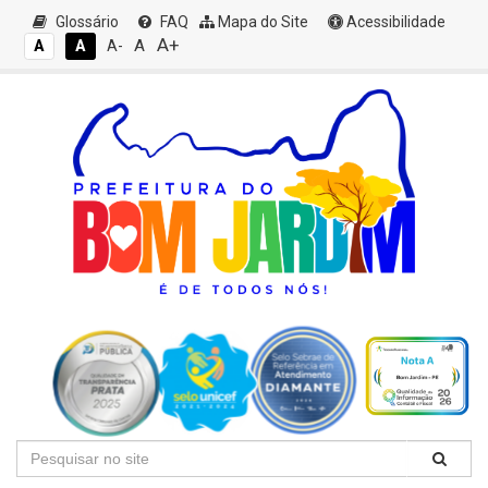
Glossário
FAQ
Mapa do Site
Acessibilidade
A+
A
A
A
A-